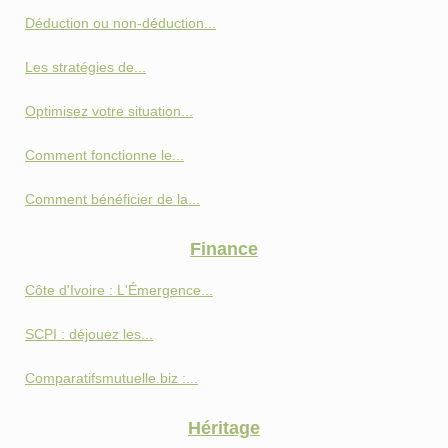
Déduction ou non-déduction...
Les stratégies de...
Optimisez votre situation...
Comment fonctionne le...
Comment bénéficier de la...
Finance
Côte d'Ivoire : L'Émergence...
SCPI : déjouez les...
Comparatifsmutuelle.biz :...
Héritage