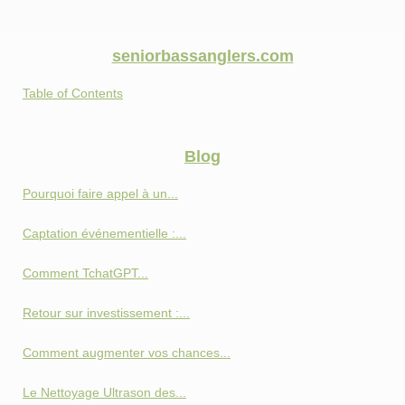
seniorbassanglers.com
Table of Contents
Blog
Pourquoi faire appel à un...
Captation événementielle :...
Comment TchatGPT...
Retour sur investissement :...
Comment augmenter vos chances...
Le Nettoyage Ultrason des...