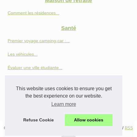
Maison de retraite
Comment les résidences...
Santé
Premier voyage camping-car :...
Les véhicules...
Évaluer une ville étudiante...
Les bienfaits du parcours...
This website uses cookies to ensure you get
Senior
the best experience on our website.
Learn more
Téléalarme ou domotique :...
Refuse Cookie
Allow cookies
© 2026
Seniorbassanglers.com
/
Table of Contents
/
Cookies Policy
/
RSS
network