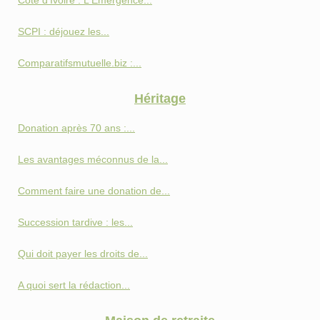
Côte d'Ivoire : L'Émergence...
SCPI : déjouez les...
Comparatifsmutuelle.biz :...
Héritage
Donation après 70 ans :...
Les avantages méconnus de la...
Comment faire une donation de...
Succession tardive : les...
Qui doit payer les droits de...
A quoi sert la rédaction...