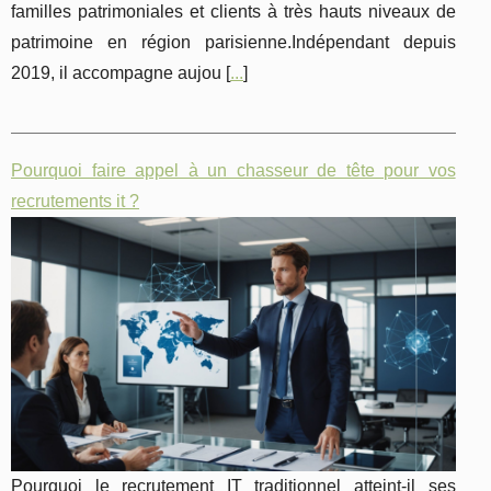
familles patrimoniales et clients à très hauts niveaux de
patrimoine en région parisienne.Indépendant depuis
2019, il accompagne aujou [
...
]
Pourquoi faire appel à un chasseur de tête pour vos
recrutements it ?
Pourquoi le recrutement IT traditionnel atteint-il ses