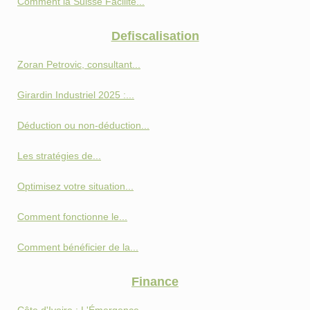
Comment la Suisse Facilite...
Defiscalisation
Zoran Petrovic, consultant...
Girardin Industriel 2025 :...
Déduction ou non-déduction...
Les stratégies de...
Optimisez votre situation...
Comment fonctionne le...
Comment bénéficier de la...
Finance