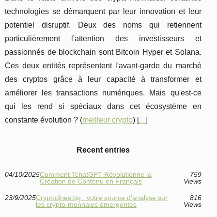
technologies se démarquent par leur innovation et leur
potentiel disruptif. Deux des noms qui retiennent
particulièrement l'attention des investisseurs et
passionnés de blockchain sont Bitcoin Hyper et Solana.
Ces deux entités représentent l'avant-garde du marché
des cryptos grâce à leur capacité à transformer et
améliorer les transactions numériques. Mais qu'est-ce
qui les rend si spéciaux dans cet écosystème en
constante évolution ? (
meilleur crypto
) [
...
]
Recent entries
04/10/2025
Comment TchatGPT Révolutionne la
759
Création de Contenu en Français
Views
23/9/2025
Cryptodnes.bg : votre source d'analyse sur
816
les crypto-monnaies émergentes
Views