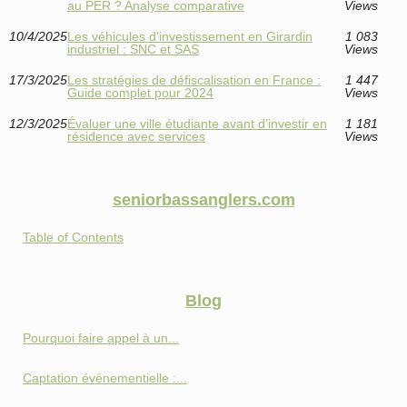
au PER ? Analyse comparative
Views
10/4/2025
Les véhicules d'investissement en Girardin
1 083
industriel : SNC et SAS
Views
17/3/2025
Les stratégies de défiscalisation en France :
1 447
Guide complet pour 2024
Views
12/3/2025
Évaluer une ville étudiante avant d’investir en
1 181
résidence avec services
Views
seniorbassanglers.com
Table of Contents
Blog
Pourquoi faire appel à un...
Captation événementielle :...