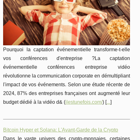
Pourquoi la captation événementielle transforme-t-elle
vos conférences d'entreprise ?La captation
événementielle conférences entreprise vidéo
révolutionne la communication corporate en démultipliant
l'impact de vos événements. Selon une étude récente de
2024, 87% des entreprises françaises ont augmenté leur
budget dédié à la vidéo d& (
ilestunefois.com/
) [
...
]
Bitcoin Hyper et Solana: L'Avant-Garde de la Crypto
Dans le vaste univers des crypto-monnaies, certaines