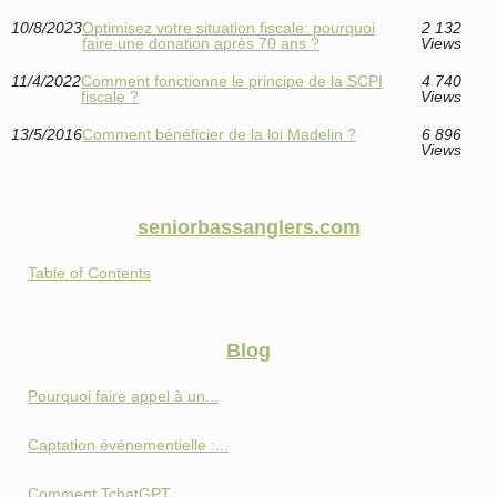
10/8/2023
Optimisez votre situation fiscale: pourquoi
2 132
faire une donation après 70 ans ?
Views
11/4/2022
Comment fonctionne le principe de la SCPI
4 740
fiscale ?
Views
13/5/2016
Comment bénéficier de la loi Madelin ?
6 896
Views
seniorbassanglers.com
Table of Contents
Blog
Pourquoi faire appel à un...
Captation événementielle :...
Comment TchatGPT...