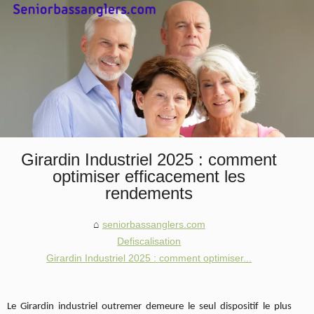
Girardin Industriel 2025 : comment
optimiser efficacement les
rendements
seniorbassanglers.com
Defiscalisation
Girardin Industriel 2025 : comment optimiser...
Le Girardin industriel outremer demeure le seul dispositif le plus