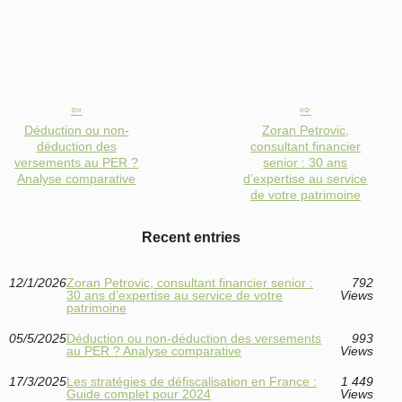
Déduction ou non-
Zoran Petrovic,
déduction des
consultant financier
versements au PER ?
senior : 30 ans
Analyse comparative
d’expertise au service
de votre patrimoine
Recent entries
12/1/2026
Zoran Petrovic, consultant financier senior :
792
30 ans d’expertise au service de votre
Views
patrimoine
05/5/2025
Déduction ou non-déduction des versements
993
au PER ? Analyse comparative
Views
17/3/2025
Les stratégies de défiscalisation en France :
1 449
Guide complet pour 2024
Views