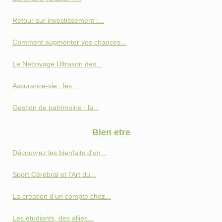
Retour sur investissement :...
Comment augmenter vos chances...
Le Nettoyage Ultrason des...
Assurance-vie : les...
Gestion de patrimoine : la...
Bien etre
Découvrez les bienfaits d'un...
Sport Cérébral et l'Art du...
La création d'un compte chez...
Les étudiants, des alliés...