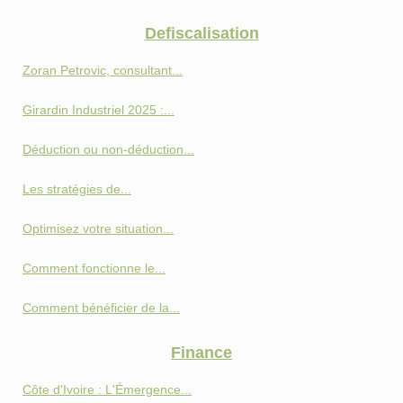
Defiscalisation
Zoran Petrovic, consultant...
Girardin Industriel 2025 :...
Déduction ou non-déduction...
Les stratégies de...
Optimisez votre situation...
Comment fonctionne le...
Comment bénéficier de la...
Finance
Côte d'Ivoire : L'Émergence...