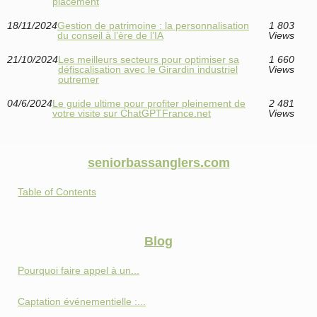
placement
18/11/2024
Gestion de patrimoine : la personnalisation
1 803
du conseil à l’ère de l’IA
Views
21/10/2024
Les meilleurs secteurs pour optimiser sa
1 660
défiscalisation avec le Girardin industriel
Views
outremer
04/6/2024
Le guide ultime pour profiter pleinement de
2 481
votre visite sur ChatGPTFrance.net
Views
seniorbassanglers.com
Table of Contents
Blog
Pourquoi faire appel à un...
Captation événementielle :...