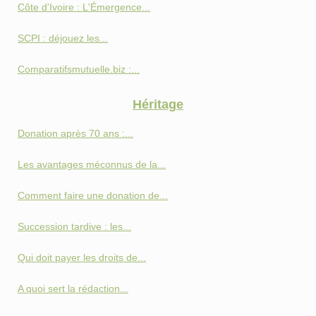
Côte d'Ivoire : L'Émergence...
SCPI : déjouez les...
Comparatifsmutuelle.biz :...
Héritage
Donation après 70 ans :...
Les avantages méconnus de la...
Comment faire une donation de...
Succession tardive : les...
Qui doit payer les droits de...
A quoi sert la rédaction...