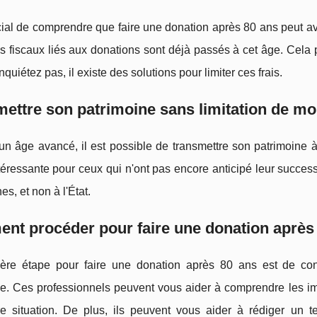
ucial de comprendre que faire une donation après 80 ans peut avoi
 fiscaux liés aux donations sont déjà passés à cet âge. Cela p
nquiétez pas, il existe des solutions pour limiter ces frais.
ettre son patrimoine sans limitation de mo
 âge avancé, il est possible de transmettre son patrimoine à 
téressante pour ceux qui n'ont pas encore anticipé leur succes
es, et non à l'État.
t procéder pour faire une donation après
ère étape pour faire une donation après 80 ans est de cons
e. Ces professionnels peuvent vous aider à comprendre les impl
re situation. De plus, ils peuvent vous aider à rédiger un t