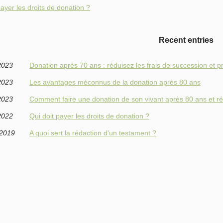
payer les droits de donation ?
Recent entries
2023
Donation après 70 ans : réduisez les frais de succession et p
2023
Les avantages méconnus de la donation après 80 ans
2023
Comment faire une donation de son vivant après 80 ans et réd
2022
Qui doit payer les droits de donation ?
/2019
A quoi sert la rédaction d'un testament ?