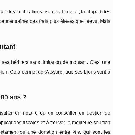
r des implications fiscales. En effet, la plupart des
eut entraîner des frais plus élevés que prévu. Mais
ntant
ses héritiers sans limitation de montant. C'est une
sion. Cela permet de s'assurer que ses biens vont à
 80 ans ?
ulter un notaire ou un conseiller en gestion de
ications fiscales et à trouver la meilleure solution
estament ou une donation entre vifs, qui sont les