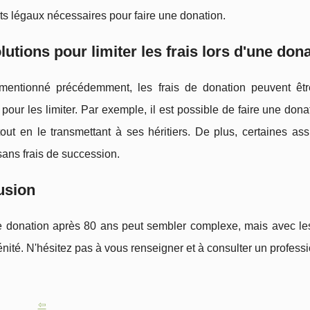
s légaux nécessaires pour faire une donation.
lutions pour limiter les frais lors d'une don
ntionné précédemment, les frais de donation peuvent être
 pour les limiter. Par exemple, il est possible de faire une don
tout en le transmettant à ses héritiers. De plus, certaines 
sans frais de succession.
usion
 donation après 80 ans peut sembler complexe, mais avec les b
énité. N'hésitez pas à vous renseigner et à consulter un profes