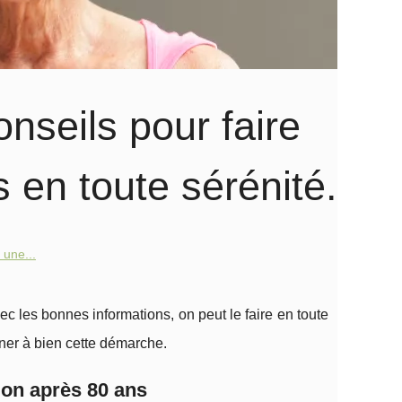
onseils pour faire
 en toute sérénité.
 une...
 les bonnes informations, on peut le faire en toute
ener à bien cette démarche.
ion après 80 ans