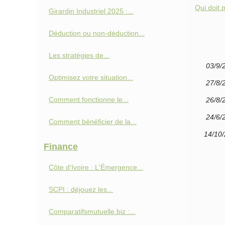
Qui doit 
Girardin Industriel 2025 :...
Déduction ou non-déduction...
Les stratégies de...
03/9/
Optimisez votre situation...
27/8/
Comment fonctionne le...
26/8/
24/6/
Comment bénéficier de la...
14/10
Finance
Côte d'Ivoire : L'Émergence...
SCPI : déjouez les...
Comparatifsmutuelle.biz :...