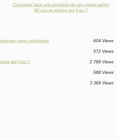
Comment faire une donation de son vivant après
80 ans et réduire les frais ?
réservez votre patrimoine
604 Views
572 Views
uire les frais ?
2 789 Views
588 Views
3 368 Views