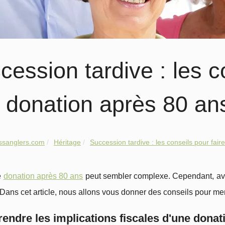
cession tardive : les c
 donation après 80 ans
ssanglers.com
Héritage
Succession tardive : les conseils pour faire
e
donation après 80 ans
peut sembler complexe. Cependant, avec
 Dans cet article, nous allons vous donner des conseils pour m
ndre les implications fiscales d'une donat