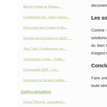
document
Bitcoin Hyper et Solana:...
Les so
Cryptodnes.bg : votre source...
Découvrez les Crypto-Actifs...
Comme me
solutions
Marché des Cryptos en 2025 :...
du bien 
Top 7 des Cryptos pour un...
d'argent 
Transaction crypto : Éviter...
Concl
Comparatif 2025 : Les...
Faire une
Comment la Suisse Facilite...
toute sér
Defiscalisation
Zoran Petrovic, consultant...