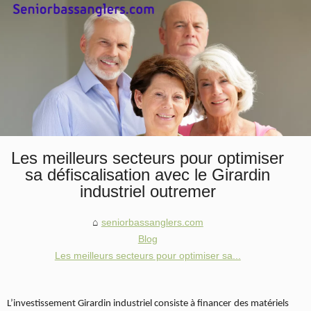
Les meilleurs secteurs pour optimiser
sa défiscalisation avec le Girardin
industriel outremer
seniorbassanglers.com
Blog
Les meilleurs secteurs pour optimiser sa...
L’investissement Girardin industriel consiste à financer des matériels