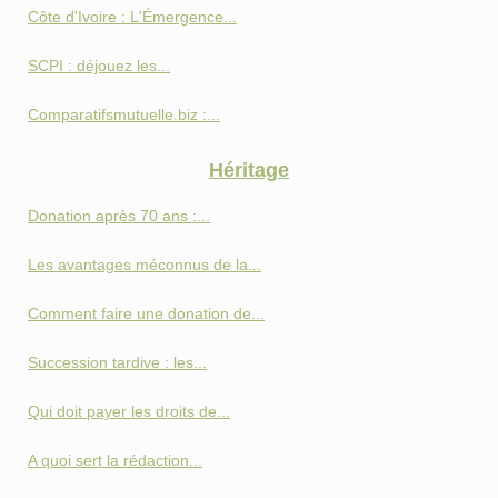
Côte d'Ivoire : L'Émergence...
SCPI : déjouez les...
Comparatifsmutuelle.biz :...
Héritage
Donation après 70 ans :...
Les avantages méconnus de la...
Comment faire une donation de...
Succession tardive : les...
Qui doit payer les droits de...
A quoi sert la rédaction...