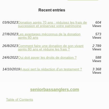
Recent entries
03/9/2023
Donation après 70 ans : réduisez les frais de
604
succession et préservez votre patrimoine
Views
27/8/2023
Les avantages méconnus de la donation
573
après 80 ans
Views
26/8/2023
Comment faire une donation de son vivant
2 789
après 80 ans et réduire les frais ?
Views
24/6/2022
Qui doit payer les droits de donation ?
588
Views
14/10/2019
A quoi sert la rédaction d'un testament ?
3 368
Views
seniorbassanglers.com
Table of Contents