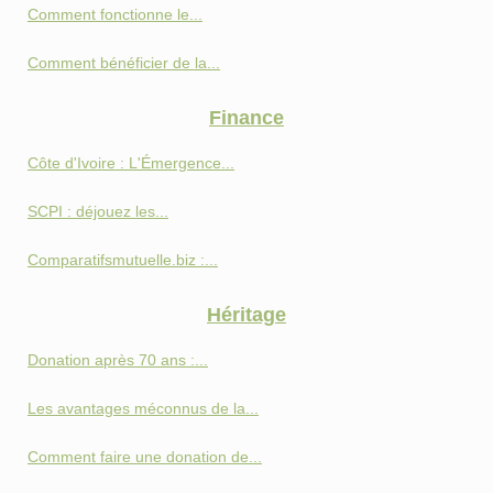
Comment fonctionne le...
Comment bénéficier de la...
Finance
Côte d'Ivoire : L'Émergence...
SCPI : déjouez les...
Comparatifsmutuelle.biz :...
Héritage
Donation après 70 ans :...
Les avantages méconnus de la...
Comment faire une donation de...